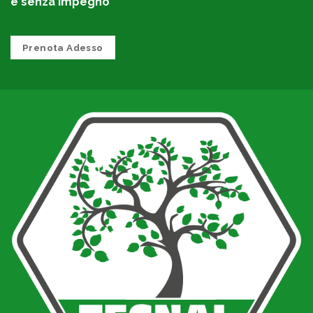
e senza impegno
Prenota Adesso