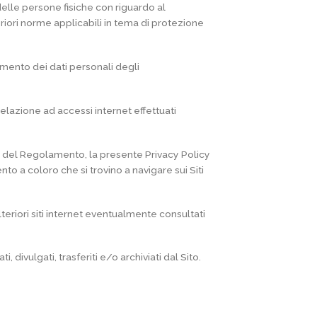
elle persone fisiche con riguardo al
eriori norme applicabili in tema di protezione
tamento dei dati personali degli
relazione ad accessi internet effettuati
3 del Regolamento, la presente Privacy Policy
to a coloro che si trovino a navigare sui Siti
teriori siti internet eventualmente consultati
 divulgati, trasferiti e/o archiviati dal Sito.