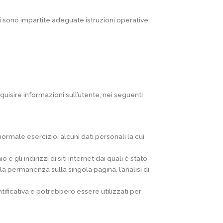
ui sono impartite adeguate istruzioni operative.
cquisire informazioni sull’utente, nei seguenti
rmale esercizio, alcuni dati personali la cui
 e gli indirizzi di siti internet dai quali è stato
, la permanenza sulla singola pagina, l’analisi di
tificativa e potrebbero essere utilizzati per