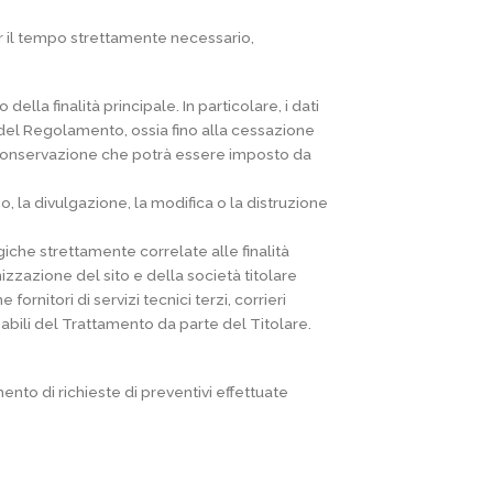
er il tempo strettamente necessario,
lla finalità principale. In particolare, i dati
del Regolamento, ossia fino alla cessazione
 di conservazione che potrà essere imposto da
o, la divulgazione, la modifica o la distruzione
iche strettamente correlate alle finalità
nizzazione del sito e della società titolare
rnitori di servizi tecnici terzi, corrieri
abili del Trattamento da parte del Titolare.
mento di richieste di preventivi effettuate