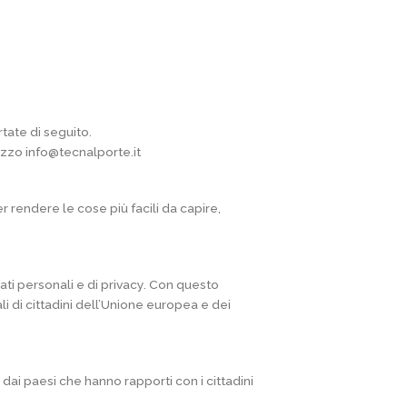
rtate di seguito.
irizzo info@tecnalporte.it
r rendere le cose più facili da capire,
ati personali e di privacy. Con questo
di cittadini dell’Unione europea e dei
i paesi che hanno rapporti con i cittadini