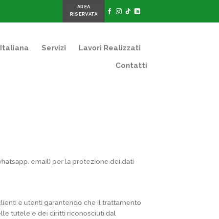
AREA
RISERVATA
Italiana
Servizi
Lavori Realizzati
Contatti
 whatsapp, email) per la protezione dei dati
lienti e utenti garantendo che il trattamento
 tutele e dei diritti riconosciuti dal